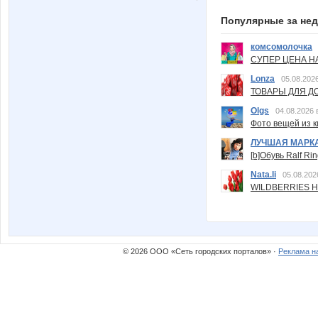
Популярные за не
комсомолочка
СУПЕР ЦЕНА Н
Lonza
05.08.2026
ТОВАРЫ ДЛЯ ДО
Olgs
04.08.2026 
Фото вещей из ки
ЛУЧШАЯ МАРК
[b]Обувь Ralf Ri
Nata.li
05.08.202
WILDBERRIES Н
© 2026 ООО «Сеть городских порталов» ·
Реклама н