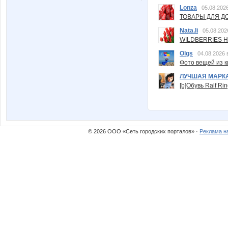
Lonza
05.08.2026
ТОВАРЫ ДЛЯ ДО
Nata.li
05.08.202
WILDBERRIES Н
Olgs
04.08.2026 
Фото вещей из ки
ЛУЧШАЯ МАРК
[b]Обувь Ralf Ri
© 2026 ООО «Сеть городских порталов» ·
Реклама н