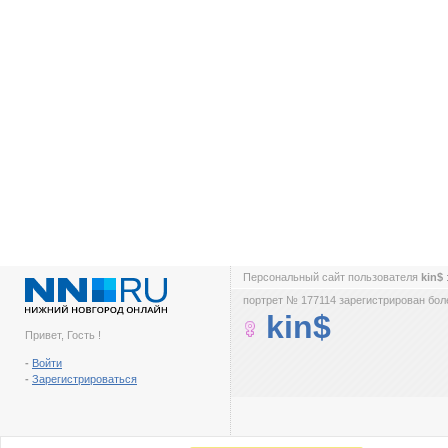
Персональный сайт пользователя
kin$
портрет № 177114 зарегистрирован боле
kin$
Привет, Гость !
-
Войти
-
Зарегистрироваться